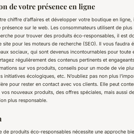
on de votre présence en ligne
re chiffre d’affaires et développer votre boutique en ligne, i
e présence sur le web. Les consommateurs utilisent de plus 
erche pour trouver des produits éco-responsables, il est do
e site pour les moteurs de recherche (SEO). Il vous faudra 
seaux sociaux, qui sont devenus incontournables pour toute 
rtagez régulièrement des contenus pertinents et engageant
rmations sur vos produits, conseils pour un mode de vie plu
s initiatives écologiques, etc. N’oubliez pas non plus l’imp
ière pour rester en contact avec vos clients. Elle peut conte
 vos nouveaux produits, des offres spéciales, mais aussi d
on plus responsable.
n
ne de produits éco-responsables nécessite une approche bi