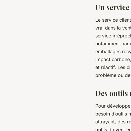
Un service
Le service client
vrai dans la ven
service irréproc
notamment par u
emballages recy
impact carbone, 
et réactif. Les 
problème ou de 
Des outils
Pour développer
besoin d’outils
attrayant, des r
outils doivent 