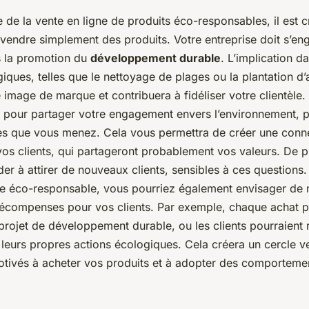
de la vente en ligne de produits éco-responsables, il est c
 vendre simplement des produits. Votre entreprise doit s’en
s la promotion du
développement durable
. L’implication d
ogiques, telles que le nettoyage de plages ou la plantation d’
 image de marque et contribuera à fidéliser votre clientèle. 
 pour partager votre engagement envers l’environnement, p
es que vous menez. Cela vous permettra de créer une conn
os clients, qui partageront probablement vos valeurs. De pl
der à attirer de nouveaux clients, sensibles à ces questions. 
ise éco-responsable, vous pourriez également envisager de 
écompenses pour vos clients. Par exemple, chaque achat p
projet de développement durable, ou les clients pourraient 
leurs propres actions écologiques. Cela créera un cercle ve
motivés à acheter vos produits et à adopter des comporteme