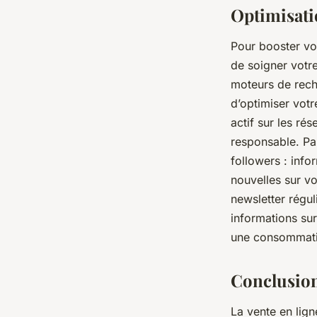
Optimisati
Pour booster vot
de soigner votr
moteurs de rech
d’optimiser votr
actif sur les ré
responsable. Pa
followers : info
nouvelles sur vo
newsletter régul
informations sur
une consommati
Conclusio
La vente en lig