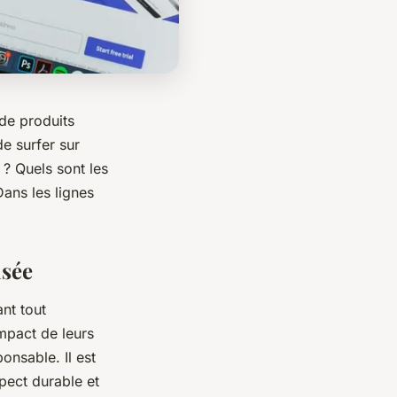
de produits
e surfer sur
 ? Quels sont les
ans les lignes
isée
ant tout
mpact de leurs
onsable. Il est
pect durable et