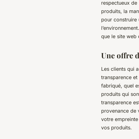
respectueux de l
produits, la mani
pour construire
l’environnement.
que le site web 
Une offre 
Les clients qui
transparence et 
fabriqué, quel e
produits qui son
transparence es
provenance de v
votre empreinte 
vos produits.