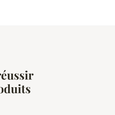
réussir
oduits