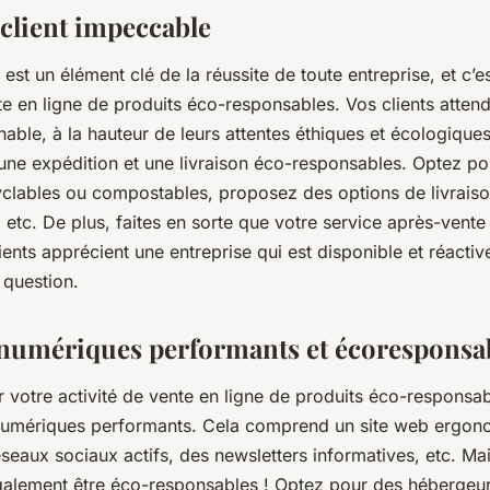
 client impeccable
 est un élément clé de la réussite de toute entreprise, et c’e
te en ligne de produits éco-responsables. Vos clients atten
hable, à la hauteur de leurs attentes éthiques et écologique
ne expédition et une livraison éco-responsables. Optez po
clables ou compostables, proposez des options de livraison
etc. De plus, faites en sorte que votre service après-vente 
clients apprécient une entreprise qui est disponible et réacti
question.
 numériques performants et écoresponsa
 votre activité de vente en ligne de produits éco-responsa
 numériques performants. Cela comprend un site web ergon
éseaux sociaux actifs, des newsletters informatives, etc. Mai
également être éco-responsables ! Optez pour des hébergeur