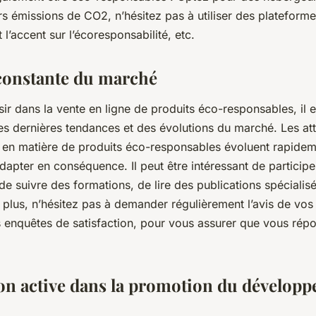
s émissions de CO2, n’hésitez pas à utiliser des plateform
 l’accent sur l’écoresponsabilité, etc.
 constante du marché
sir dans la vente en ligne de produits éco-responsables, il e
 des dernières tendances et des évolutions du marché. Les at
n matière de produits éco-responsables évoluent rapidemen
dapter en conséquence. Il peut être intéressant de participe
de suivre des formations, de lire des publications spécialisé
e plus, n’hésitez pas à demander régulièrement l’avis de vos 
 enquêtes de satisfaction, pour vous assurer que vous rép
ion active dans la promotion du dévelop