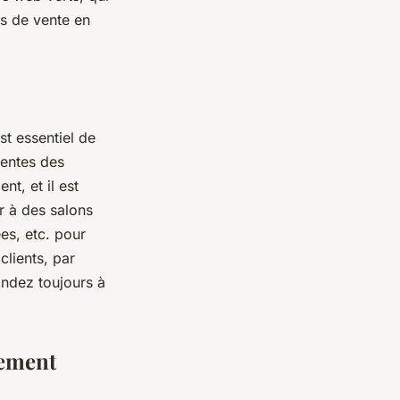
es de vente en
st essentiel de
tentes des
t, et il est
r à des salons
es, etc. pour
clients, par
ondez toujours à
pement