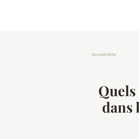
Accueil
›
Actu
Quels 
dans 