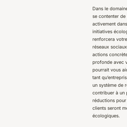
Dans le domaine 
se contenter de
activement dan
initiatives écol
renforcera votre
réseaux sociaux
actions concrèt
profonde avec v
pourrait vous ai
tant qu’entrepr
un système de r
contribuer à un 
réductions pour 
clients seront 
écologiques.