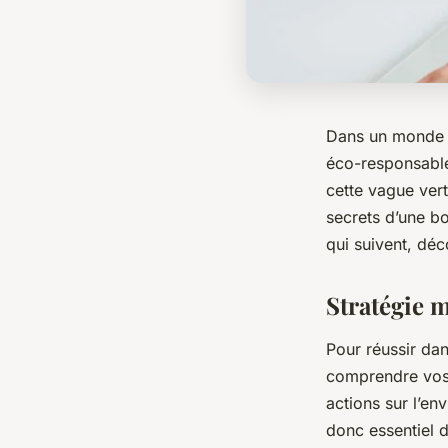
Dans un monde o
éco-responsables
cette vague vert
secrets d’une bo
qui suivent, déc
Stratégie m
Pour réussir dan
comprendre vos c
actions sur l’e
donc essentiel 