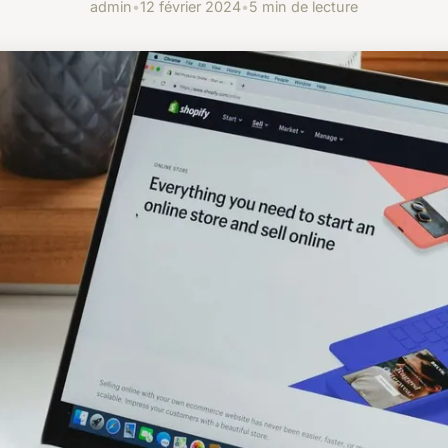
admin
•
12 février 2024
•
5 min de lecture