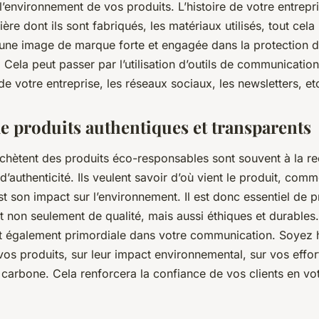
’environnement de vos produits. L’histoire de votre entrepr
ère dont ils sont fabriqués, les matériaux utilisés, tout cela 
 une image de marque forte et engagée dans la protection 
 Cela peut passer par l’utilisation d’outils de communication 
de votre entreprise, les réseaux sociaux, les newsletters, et
de produits authentiques et transparents
 achètent des produits éco-responsables sont souvent à la r
d’authenticité. Ils veulent savoir d’où vient le produit, comme
st son impact sur l’environnement. Il est donc essentiel de 
t non seulement de qualité, mais aussi éthiques et durables
t également primordiale dans votre communication. Soyez h
os produits, sur leur impact environnemental, sur vos effor
carbone. Cela renforcera la confiance de vos clients en vot