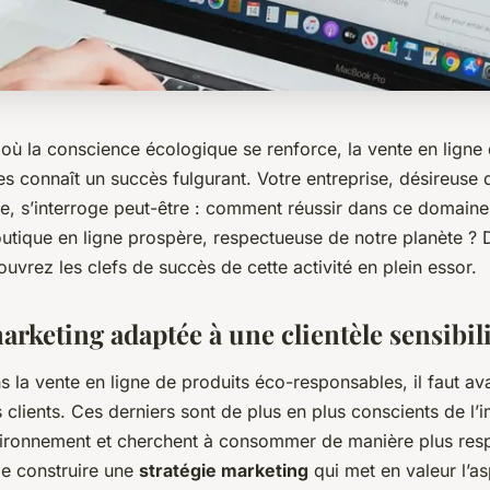
ù la conscience écologique se renforce, la vente en ligne 
 connaît un succès fulgurant. Votre entreprise, désireuse d
e, s’interroge peut-être : comment réussir dans ce domaine
utique en ligne prospère, respectueuse de notre planète ? D
ouvrez les clefs de succès de cette activité en plein essor.
arketing adaptée à une clientèle sensibil
s la vente en ligne de produits éco-responsables, il faut av
lients. Ces derniers sont de plus en plus conscients de l’i
nvironnement et cherchent à consommer de manière plus resp
de construire une
stratégie marketing
qui met en valeur l’as