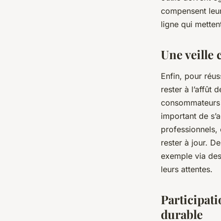
compensent leur
ligne qui mettent
Une veille
Enfin, pour réus
rester à l’affût
consommateurs e
important de s’a
professionnels, 
rester à jour. D
exemple via des
leurs attentes.
Participat
durable