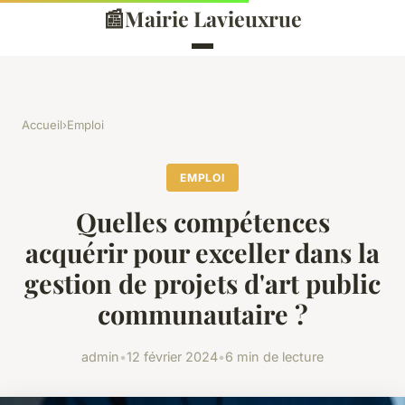
📰
Mairie Lavieuxrue
Accueil
›
Emploi
EMPLOI
Quelles compétences
acquérir pour exceller dans la
gestion de projets d'art public
communautaire ?
admin
•
12 février 2024
•
6 min de lecture