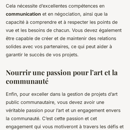
Cela nécessite d’excellentes compétences en
communication
et en négociation, ainsi que la
capacité à comprendre et à respecter les points de
vue et les besoins de chacun. Vous devez également
être capable de créer et de maintenir des relations
solides avec vos partenaires, ce qui peut aider à
garantir le succès de vos projets.
Nourrir une passion pour l’art et la
communauté
Enfin, pour exceller dans la gestion de projets d’art
public communautaire, vous devez avoir une
véritable passion pour l’art et un engagement envers
la communauté. C’est cette passion et cet
engagement qui vous motiveront à travers les défis et