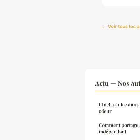
← Voir tous les a
Actu — Nos aut
Chicha entre amis 
odeur
Comment portage sa
indépendant