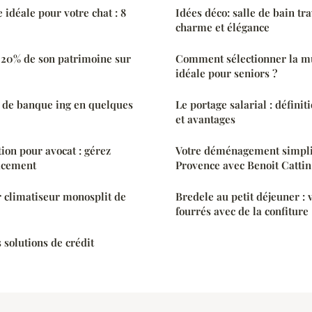
 idéale pour votre chat : 8
Idées déco: salle de bain tra
charme et élégance
20% de son patrimoine sur
Comment sélectionner la mu
idéale pour seniors ?
 de banque ing en quelques
Le portage salarial : défini
et avantages
tion pour avocat : gérez
Votre déménagement simplif
cacement
Provence avec Benoit Cattin
r climatiseur monosplit de
Bredele au petit déjeuner : 
fourrés avec de la confiture
 solutions de crédit