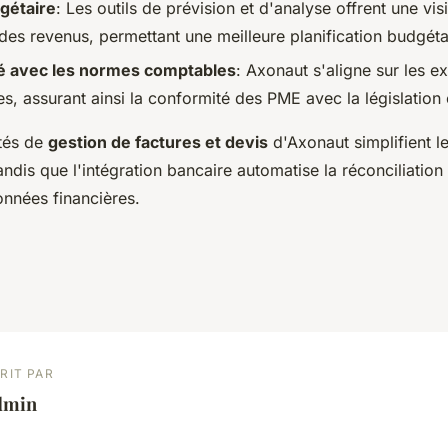
gétaire
: Les outils de prévision et d'analyse offrent une vi
des revenus, permettant une meilleure planification budgéta
té avec les normes comptables
: Axonaut s'aligne sur les e
s, assurant ainsi la conformité des PME avec la législation 
ités de
gestion de factures et devis
d'Axonaut simplifient l
dis que l'intégration bancaire automatise la réconciliation 
onnées financières.
RIT PAR
dmin