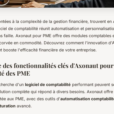
tées à la complexité de la gestion financière, trouvent en 
giciel de comptabilité réunit automatisation et personnalisat
ns faille. Axonaut pour PME offre des modules comptables e
 corvée en commodité. Découvrez comment l'innovation d'A
t booste l'efficacité financière de votre entreprise.
 des fonctionnalités clés d'Axonaut pour 
té des PME
echerche d'un
logiciel de comptabilité
performant peuvent se
lution complète qui répond à divers besoins. Axonaut offr
ée aux PME, avec des outils d'
automatisation comptabilit
turation
avancé.