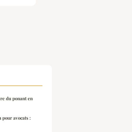
ière du ponant en
n pour avocats :