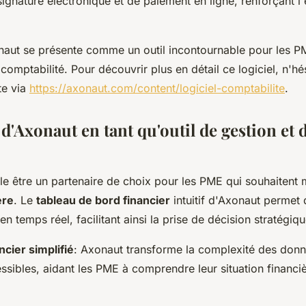
ignature électronique et de paiement en ligne, renforçant l'
ut se présente comme un outil incontournable pour les P
 comptabilité. Pour découvrir plus en détail ce logiciel, n'hé
te via
https://axonaut.com/content/logiciel-comptabilite
.
é d'Axonaut en tant qu'outil de gestion et 
e être un partenaire de choix pour les PME qui souhaitent m
ère
. Le
tableau de bord financier
intuitif d'Axonaut permet 
en temps réel, facilitant ainsi la prise de décision stratégiqu
ncier simplifié
: Axonaut transforme la complexité des donn
essibles, aidant les PME à comprendre leur situation financi