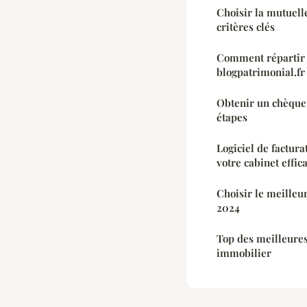
Choisir la mutuelle
critères clés
Comment répartir 
blogpatrimonial.fr
Obtenir un chèque
étapes
Logiciel de factura
votre cabinet effi
Choisir le meilleu
2024
Top des meilleures
immobilier