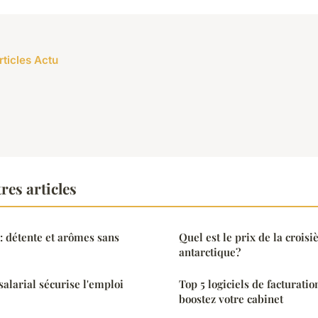
rticles Actu
res articles
: détente et arômes sans
Quel est le prix de la crois
antarctique?
larial sécurise l'emploi
Top 5 logiciels de facturatio
boostez votre cabinet