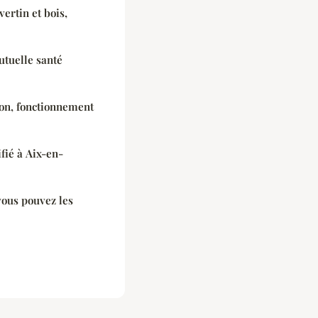
vertin et bois,
tuelle santé
tion, fonctionnement
ié à Aix-en-
vous pouvez les