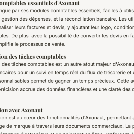
omptables essentiels d'Axonaut
ngue par ses modules comptables essentiels, faciles à utilise
a gestion des dépenses, et la réconciliation bancaire. Les uti
liser leurs factures et devis, y ajoutant leur logo, conditio
bles. De plus, avec la possibilité de convertir les devis en f
mplifie le processus de vente.
ion des tâches comptables
n des tâches comptables est un autre atout majeur d'Axonau
aires pour un suivi en temps réel du flux de trésorerie et
onnalisables permet de gagner un temps précieux. Cette a
précision accrue des données financières et une clarté des 
ion avec Axonaut
tion est au cœur des fonctionnalités d'Axonaut, permettant
mage de marque à travers leurs documents commerciaux. La p