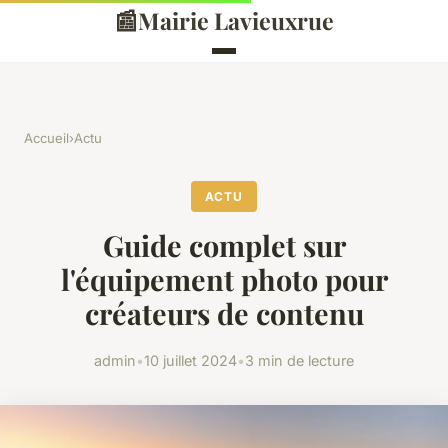
📰
Mairie Lavieuxrue
Accueil
›
Actu
ACTU
Guide complet sur
l'équipement photo pour
créateurs de contenu
admin
•
10 juillet 2024
•
3 min de lecture