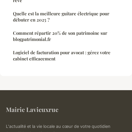
rêve
Quelle est la meilleure guitare électrique pour
débuter en 2025 ?
Comment répartir 20% de son patrimoine sur
blogpatrimonial.fr
Logiciel de facturation pour avocat : gérez votre
cabinet efficacement
Mairie Lavieuxrue
L'actualité et la vie locale au cœur de votre quotidien