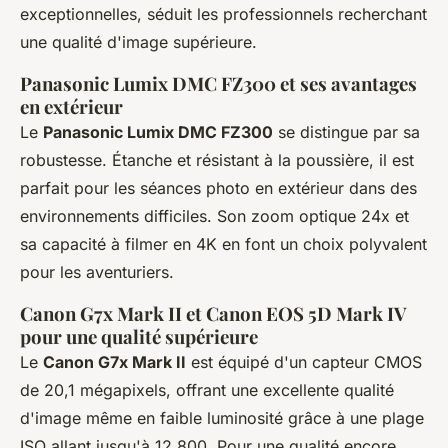
exceptionnelles, séduit les professionnels recherchant
une qualité d'image supérieure.
Panasonic Lumix DMC FZ300 et ses avantages
en extérieur
Le
Panasonic Lumix DMC FZ300
se distingue par sa
robustesse. Étanche et résistant à la poussière, il est
parfait pour les séances photo en extérieur dans des
environnements difficiles. Son zoom optique 24x et
sa capacité à filmer en 4K en font un choix polyvalent
pour les aventuriers.
Canon G7x Mark II et Canon EOS 5D Mark IV
pour une qualité supérieure
Le
Canon G7x Mark II
est équipé d'un capteur CMOS
de 20,1 mégapixels, offrant une excellente qualité
d'image même en faible luminosité grâce à une plage
ISO allant jusqu'à 12 800. Pour une qualité encore