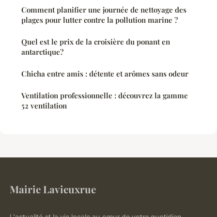
Comment planifier une journée de nettoyage des
plages pour lutter contre la pollution marine ?
Quel est le prix de la croisière du ponant en
antarctique?
Chicha entre amis : détente et arômes sans odeur
Ventilation professionnelle : découvrez la gamme
52 ventilation
Mairie Lavieuxrue
L'actualité et la vie locale au cœur de votre quotidien