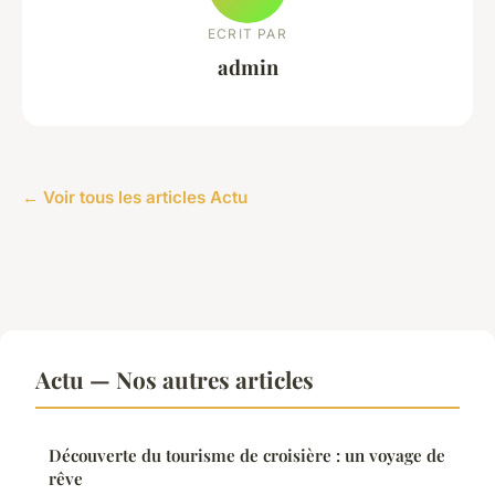
ECRIT PAR
admin
← Voir tous les articles Actu
Actu — Nos autres articles
Découverte du tourisme de croisière : un voyage de
rêve