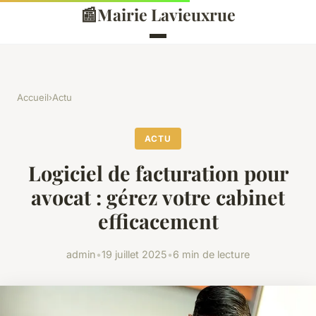
📰
Mairie Lavieuxrue
Accueil
›
Actu
ACTU
Logiciel de facturation pour
avocat : gérez votre cabinet
efficacement
admin
•
19 juillet 2025
•
6 min de lecture